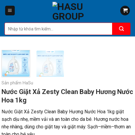
Skip
to
content
Tìm
kiếm:
Sản phẩm HaSu
Nước Giặt Xả Zesty Clean Baby Hương Nước
Hoa 1kg
Nước Giặt Xả Zesty Clean Baby Hương Nước Hoa 1kg giặt
sạch dịu nhẹ, mềm vải và an toàn cho da bé. Hương nước hoa
nhẹ nhàng, dùng cho giặt tay và giặt máy. Sạch–mềm–thơm an
toàn cho bé yêu.