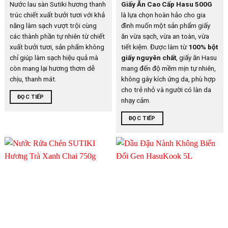
Nước lau sàn Sutiki hương thanh
Giấy Ăn Cao Cấp Hasu 500G
trúc chiết xuất bưởi tươi với khả
là lựa chọn hoàn hảo cho gia
năng làm sạch vượt trội cùng
đình muốn một sản phẩm giấy
các thành phần tự nhiên từ chiết
ăn vừa sạch, vừa an toàn, vừa
xuất bưởi tươi, sản phẩm không
tiết kiệm. Được làm từ
100% bột
chỉ giúp làm sạch hiệu quả mà
giấy nguyên chất
, giấy ăn Hasu
còn mang lại hương thơm dễ
mang đến độ mềm mịn tự nhiên,
chịu, thanh mát.
không gây kích ứng da, phù hợp
cho trẻ nhỏ và người có làn da
ĐỌC TIẾP
nhạy cảm.
ĐỌC TIẾP