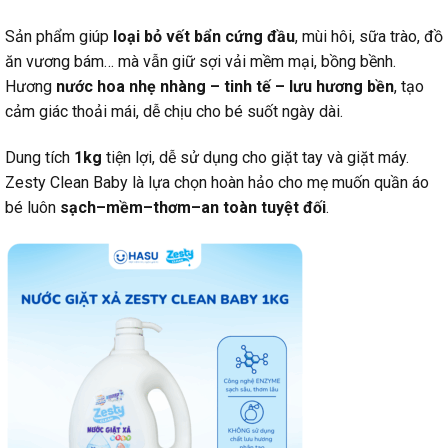
Sản phẩm giúp
loại bỏ vết bẩn cứng đầu
, mùi hôi, sữa trào, đồ
ăn vương bám… mà vẫn giữ sợi vải mềm mại, bồng bềnh.
Hương
nước hoa nhẹ nhàng – tinh tế – lưu hương bền
, tạo
cảm giác thoải mái, dễ chịu cho bé suốt ngày dài.
Dung tích
1kg
tiện lợi, dễ sử dụng cho giặt tay và giặt máy.
Zesty Clean Baby là lựa chọn hoàn hảo cho mẹ muốn quần áo
bé luôn
sạch–mềm–thơm–an toàn tuyệt đối
.