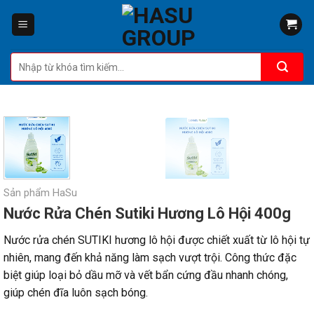
Skip
to
content
Tìm
kiếm:
Sản phẩm HaSu
Nước Rửa Chén Sutiki Hương Lô Hội 400g
Nước rửa chén SUTIKI hương lô hội được chiết xuất từ lô hội tự
nhiên, mang đến khả năng làm sạch vượt trội. Công thức đặc
biệt giúp loại bỏ dầu mỡ và vết bẩn cứng đầu nhanh chóng,
giúp chén đĩa luôn sạch bóng.