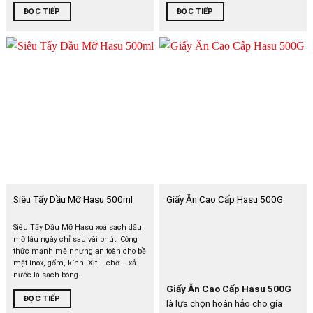
ĐỌC TIẾP
ĐỌC TIẾP
Siêu Tẩy Dầu Mỡ Hasu 500ml
Giấy Ăn Cao Cấp Hasu 500G
Siêu Tẩy Dầu Mỡ Hasu xoá sạch dầu
mỡ lâu ngày chỉ sau vài phút. Công
thức mạnh mẽ nhưng an toàn cho bề
mặt inox, gốm, kính. Xịt – chờ – xả
nước là sạch bóng.
Giấy Ăn Cao Cấp Hasu 500G
ĐỌC TIẾP
là lựa chọn hoàn hảo cho gia