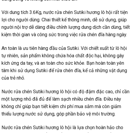
Với dung tích 3.6Kg, nước rửa chén Sutiki hương lô hội rất tiện
lợi cho người dùng. Chai thiết kế thông minh, dễ sử dụng, giúp
người nội trợ dễ dàng điều chỉnh lượng dung dịch cần dùng, tiết
kiệm thời gian và công sức trong việc rửa chén đĩa hàng ngày.
An toàn là ưu tiên hàng đầu của Sutiki. Với chiết xuất từ lô hội
tự nhiên, sản phẩm không chứa hóa chất độc hại, không gây
kích ứng da tay, và an toàn cho sức khỏe. Bạn hoàn toàn yên
tâm khi sử dụng Sutiki để rửa chén đĩa, kể cả những vật dụng
của trẻ nhỏ.
Nước rửa chén Sutiki hương lô hội có độ đậm đặc cao, chỉ cần
một lượng nhỏ đã đủ để làm sạch nhiều chén đĩa. Điều này
không chỉ giúp bạn tiết kiệm chi phí mua sắm mà còn giảm
thiểu lượng nước sử dụng, góp phần bảo vệ môi trường.
Nước rửa chén Sutiki hương lô hội là lựa chọn hoàn hảo cho