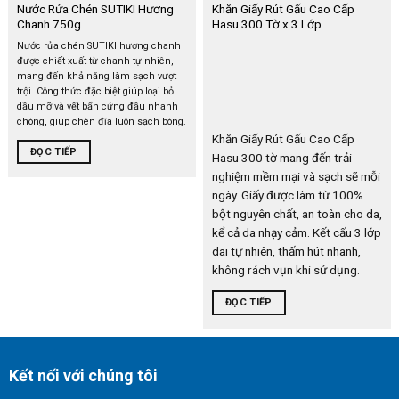
Nước Rửa Chén SUTIKI Hương
Khăn Giấy Rút Gấu Cao Cấp
Chanh 750g
Hasu 300 Tờ x 3 Lớp
Nước rửa chén SUTIKI hương chanh
được chiết xuất từ chanh tự nhiên,
mang đến khả năng làm sạch vượt
trội. Công thức đặc biệt giúp loại bỏ
dầu mỡ và vết bẩn cứng đầu nhanh
chóng, giúp chén đĩa luôn sạch bóng.
Khăn Giấy Rút Gấu Cao Cấp
ĐỌC TIẾP
Hasu 300 tờ mang đến trải
nghiệm mềm mại và sạch sẽ mỗi
ngày. Giấy được làm từ 100%
bột nguyên chất, an toàn cho da,
kể cả da nhạy cảm. Kết cấu 3 lớp
dai tự nhiên, thấm hút nhanh,
không rách vụn khi sử dụng.
ĐỌC TIẾP
Kết nối với chúng tôi