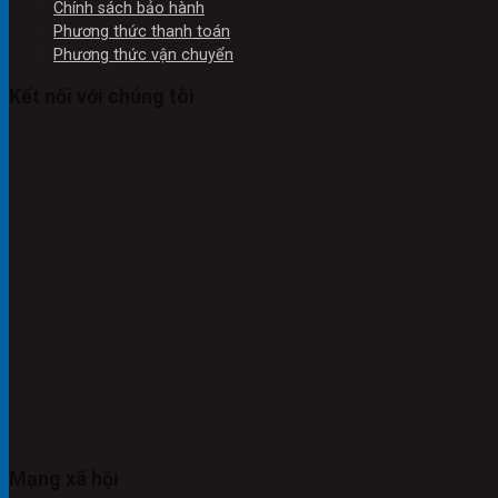
Chính sách bảo hành
Phương thức thanh toán
Phương thức vận chuyển
Kết nối với chúng tôi
Mạng xã hội