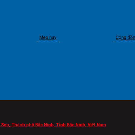
Mẹo hay
Cộng đồn
Sơn, Thành phố Bắc Ninh, Tỉnh Bắc Ninh, Việt Nam